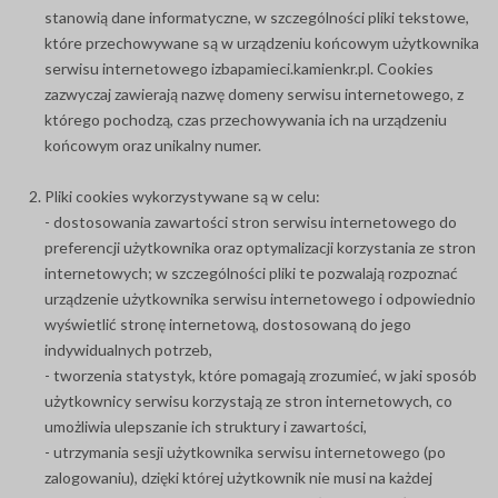
stanowią dane informatyczne, w szczególności pliki tekstowe,
które przechowywane są w urządzeniu końcowym użytkownika
serwisu internetowego izbapamieci.kamienkr.pl. Cookies
zazwyczaj zawierają nazwę domeny serwisu internetowego, z
którego pochodzą, czas przechowywania ich na urządzeniu
końcowym oraz unikalny numer.
Pliki cookies wykorzystywane są w celu:
- dostosowania zawartości stron serwisu internetowego do
preferencji użytkownika oraz optymalizacji korzystania ze stron
internetowych; w szczególności pliki te pozwalają rozpoznać
urządzenie użytkownika serwisu internetowego i odpowiednio
wyświetlić stronę internetową, dostosowaną do jego
indywidualnych potrzeb,
- tworzenia statystyk, które pomagają zrozumieć, w jaki sposób
użytkownicy serwisu korzystają ze stron internetowych, co
umożliwia ulepszanie ich struktury i zawartości,
- utrzymania sesji użytkownika serwisu internetowego (po
zalogowaniu), dzięki której użytkownik nie musi na każdej