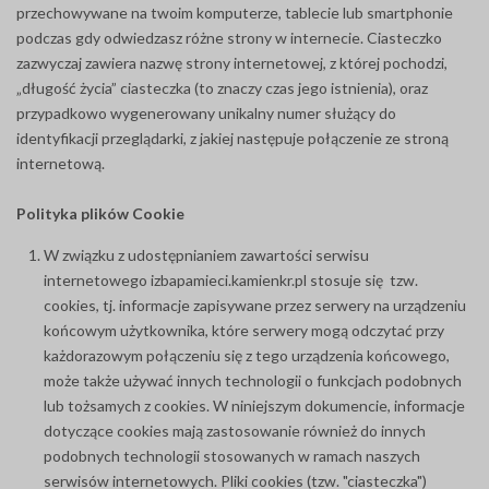
przechowywane na twoim komputerze, tablecie lub smartphonie
podczas gdy odwiedzasz różne strony w internecie. Ciasteczko
zazwyczaj zawiera nazwę strony internetowej, z której pochodzi,
„długość życia” ciasteczka (to znaczy czas jego istnienia), oraz
przypadkowo wygenerowany unikalny numer służący do
identyfikacji przeglądarki, z jakiej następuje połączenie ze stroną
internetową.
Polityka plików Cookie
W związku z udostępnianiem zawartości serwisu
internetowego izbapamieci.kamienkr.pl stosuje się tzw.
cookies, tj. informacje zapisywane przez serwery na urządzeniu
końcowym użytkownika, które serwery mogą odczytać przy
każdorazowym połączeniu się z tego urządzenia końcowego,
może także używać innych technologii o funkcjach podobnych
lub tożsamych z cookies. W niniejszym dokumencie, informacje
dotyczące cookies mają zastosowanie również do innych
podobnych technologii stosowanych w ramach naszych
serwisów internetowych. Pliki cookies (tzw. "ciasteczka")