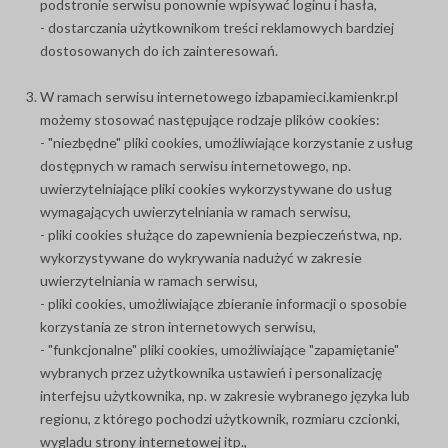
podstronie serwisu ponownie wpisywać loginu i hasła,
- dostarczania użytkownikom treści reklamowych bardziej
dostosowanych do ich zainteresowań.
W ramach serwisu internetowego izbapamieci.kamienkr.pl
możemy stosować następujące rodzaje plików cookies:
- "niezbędne" pliki cookies, umożliwiające korzystanie z usług
dostępnych w ramach serwisu internetowego, np.
uwierzytelniające pliki cookies wykorzystywane do usług
wymagających uwierzytelniania w ramach serwisu,
- pliki cookies służące do zapewnienia bezpieczeństwa, np.
wykorzystywane do wykrywania nadużyć w zakresie
uwierzytelniania w ramach serwisu,
- pliki cookies, umożliwiające zbieranie informacji o sposobie
korzystania ze stron internetowych serwisu,
- "funkcjonalne" pliki cookies, umożliwiające "zapamiętanie"
wybranych przez użytkownika ustawień i personalizację
interfejsu użytkownika, np. w zakresie wybranego języka lub
regionu, z którego pochodzi użytkownik, rozmiaru czcionki,
wyglądu strony internetowej itp.,