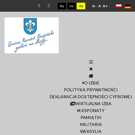
Aa
Aa
Aa
A-
A
A+
O IZBIE
POLITYKA PRYWATNOŚCI
DEKLARACJA DOSTĘPNOŚCI CYFROWEJ
WIRTUALNA IZBA
EKSPONATY
PAMIĄTKI
MILITARIA
WEKSYLIA