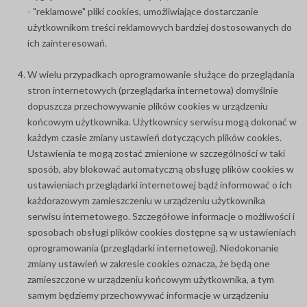
- "reklamowe" pliki cookies, umożliwiające dostarczanie
użytkownikom treści reklamowych bardziej dostosowanych do
ich zainteresowań.
W wielu przypadkach oprogramowanie służące do przeglądania
stron internetowych (przeglądarka internetowa) domyślnie
dopuszcza przechowywanie plików cookies w urządzeniu
końcowym użytkownika. Użytkownicy serwisu mogą dokonać w
każdym czasie zmiany ustawień dotyczących plików cookies.
Ustawienia te mogą zostać zmienione w szczególności w taki
sposób, aby blokować automatyczną obsługę plików cookies w
ustawieniach przeglądarki internetowej bądź informować o ich
każdorazowym zamieszczeniu w urządzeniu użytkownika
serwisu internetowego. Szczegółowe informacje o możliwości i
sposobach obsługi plików cookies dostępne są w ustawieniach
oprogramowania (przeglądarki internetowej). Niedokonanie
zmiany ustawień w zakresie cookies oznacza, że będą one
zamieszczone w urządzeniu końcowym użytkownika, a tym
samym będziemy przechowywać informacje w urządzeniu