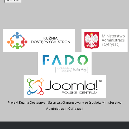
Projekt Kuźnia Dostępnych Stron współfinansowany ze środków Ministerstwa
Administracji i Cyfryzacji