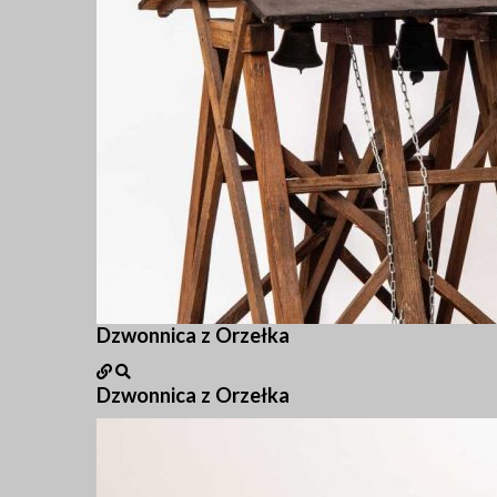
Dzwonnica z Orzełka
Dzwonnica z Orzełka