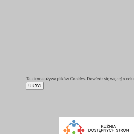
Ta strona używa plików Cookies. Dowiedz się więcej o celu