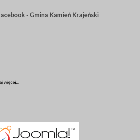
Facebook
- Gmina Kamień Krajeński
j więcej...