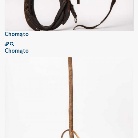
Chomąto
Chomąto