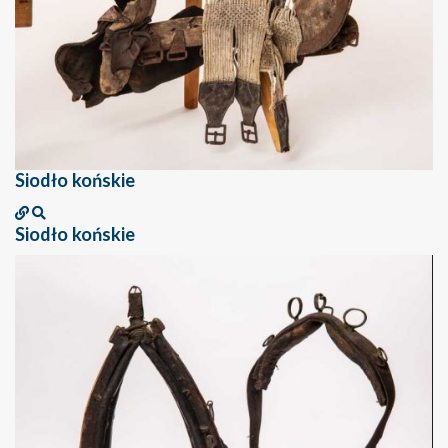
Siodło końskie
Siodło końskie