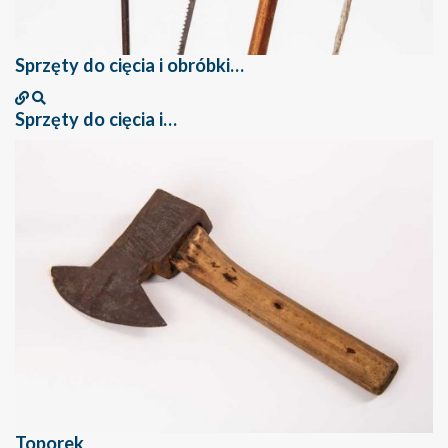
Sprzęty do cięcia i obróbki…
Sprzęty do cięcia i…
Toporek