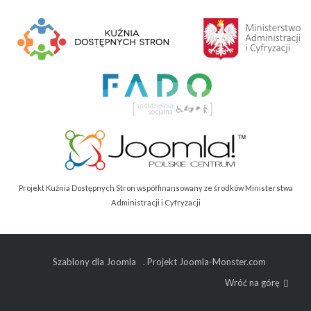
Projekt Kuźnia Dostępnych Stron współfinansowany ze środków Ministerstwa
Administracji i Cyfryzacji
Szablony dla Joomla
. Projekt Joomla-Monster.com
Wróć na górę