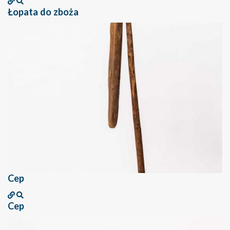
Łopata do zboża
Cep
Cep